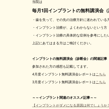
当院は
毎月1回インプラントの無料講演会（
・歯を失って、その先の治療方針に迷われている
・インプラント治療が、よくわからないという方
・インプラント治療の具体的な症例を参考にした
上記にあてはまる方はご検討ください。
インプラントの無料講演会（診断会）の関連記事
参加された方の感想も記載してます。
4月度インプラント無料講演会レポートは
こちら
3月度インプラント無料講演会レポートは
こちら
～～インプラント関連のオススメ記事～～
【インプラントがダメになる原因は何でしょうか