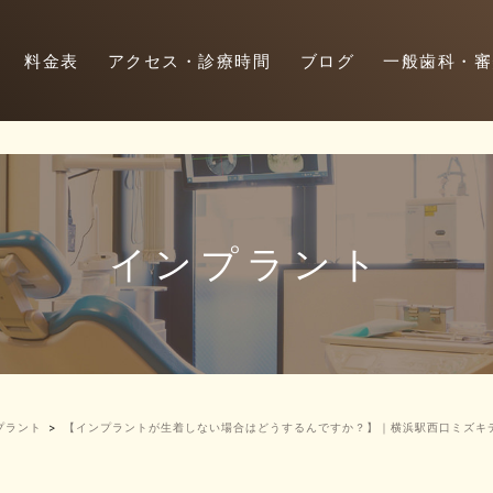
料金表
アクセス・診療時間
ブログ
一般歯科・審
インプラント
プラント
【インプラントが生着しない場合はどうするんですか？】｜横浜駅西口ミズキ