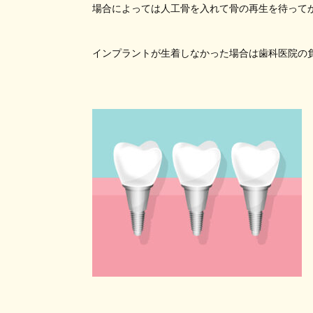
場合によっては人工骨を入れて骨の再生を待って
インプラントが生着しなかった場合は歯科医院の