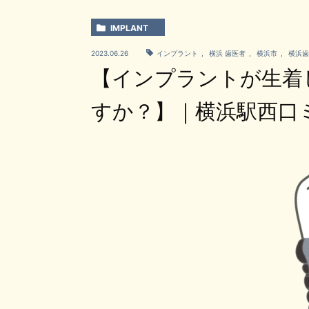
IMPLANT
2023.06.26
インプラント
,
横浜 歯医者
,
横浜市
,
横浜歯
【インプラントが生着
すか？】｜横浜駅西口