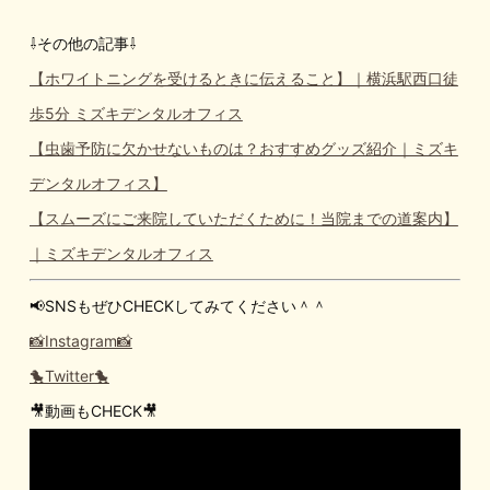
⇩その他の記事⇩
【ホワイトニングを受けるときに伝えること】｜横浜駅西口徒
歩5分 ミズキデンタルオフィス
【虫歯予防に欠かせないものは？おすすめグッズ紹介｜ミズキ
デンタルオフィス】
【スムーズにご来院していただくために！当院までの道案内】
｜ミズキデンタルオフィス
📢SNSもぜひCHECKしてみてください＾＾
📸Instagram📸
🐤Twitter🐤
🎥動画もCHECK🎥