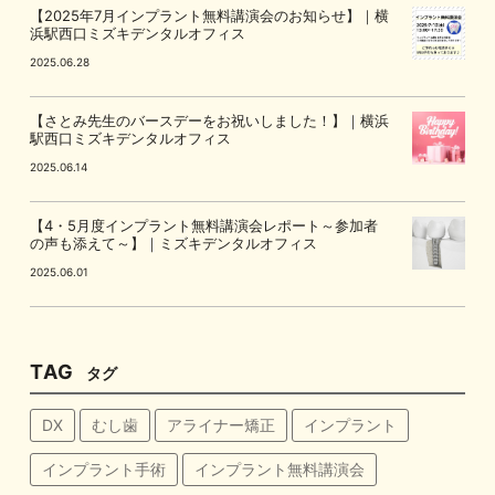
【2025年7月インプラント無料講演会のお知らせ】｜横
浜駅西口ミズキデンタルオフィス
2025.06.28
【さとみ先生のバースデーをお祝いしました！】｜横浜
駅西口ミズキデンタルオフィス
2025.06.14
【4・5月度インプラント無料講演会レポート～参加者
の声も添えて～】｜ミズキデンタルオフィス
2025.06.01
TAG
タグ
DX
むし歯
アライナー矯正
インプラント
インプラント手術
インプラント無料講演会