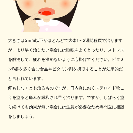
大きさは5ｍm以下がほとんどで大体1～2週間程度で治ります
が、より早く治したい場合には睡眠をよくとったり、ストレス
を解消して、疲れを溜めないように心掛けてください。ビタミ
ンB群を多く含む食品やビタミン剤を摂取することが効果的だ
と言われています。
何もしなくとも治るものですが、口内炎に効くステロイド軟こ
うを塗ると痛みが緩和され早く治ります。ですが、しばらく塗
り続けても効果が無い場合には注意が必要なため専門医に相談
をしましょう。