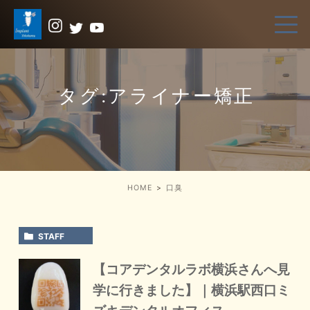
タグ:アライナー矯正
HOME
口臭
STAFF
【コアデンタルラボ横浜さんへ見
学に行きました】｜横浜駅西口ミ