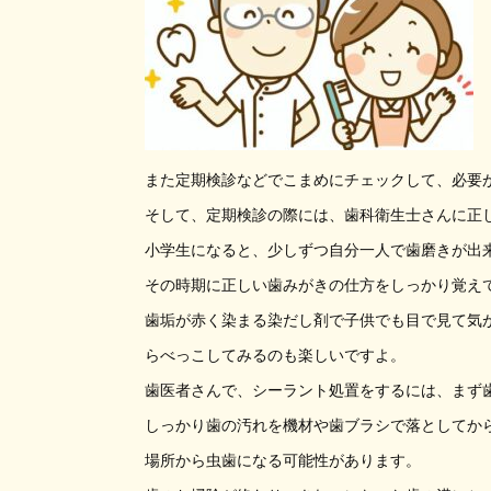
また定期検診などでこまめにチェックして、必要
そして、定期検診の際には、歯科衛生士さんに正
小学生になると、少しずつ自分一人で歯磨きが出
その時期に正しい歯みがきの仕方をしっかり覚え
歯垢が赤く染まる染だし剤で子供でも目で見て気
らべっこしてみるのも楽しいですよ。
歯医者さんで、シーラント処置をするには、まず
しっかり歯の汚れを機材や歯ブラシで落としてか
場所から虫歯になる可能性があります。