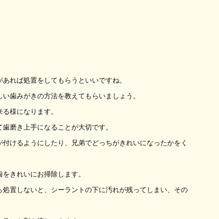
があれば処置をしてもらうといいですね。
しい歯みがきの方法を教えてもらいましょう。
来る様になります。
て歯磨き上手になることが大切です。
が付けるようにしたり、兄弟でどっちがきれいになったかをく
歯をきれいにお掃除します。
ら処置しないと、シーラントの下に汚れが残ってしまい、その