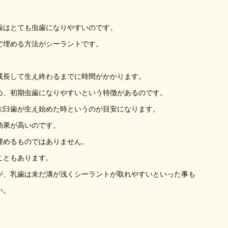
歯はとても虫歯になりやすいのです。
で埋める方法がシーラントです。
。
成長して生え終わるまでに時間がかかります。
め、初期虫歯になりやすいという特徴があるのです。
大臼歯が生え始めた時というのが目安になります。
効果が高いのです。
埋めるものではありません。
こともあります。
が、乳歯は未だ溝が浅くシーラントが取れやすいといった事も
い。