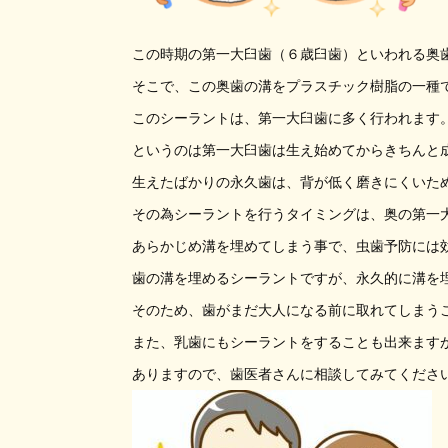
この時期の第一大臼歯（６歳臼歯）といわれる奥
そこで、この奥歯の溝をプラスチック樹脂の一種
このシーラントは、第一大臼歯に多く行われます
というのは第一大臼歯は生え始めてからきちんと
生えたばかりの永久歯は、背が低く磨きにくいた
その為シーラントを行うタイミングは、奥の第一
あらかじめ溝を埋めてしまう事で、虫歯予防には
歯の溝を埋めるシーラントですが、永久的に溝を
そのため、歯がまだ大人になる前に取れてしまう
また、乳歯にもシーラントをすることも出来ます
ありますので、歯医者さんに相談してみてくださ