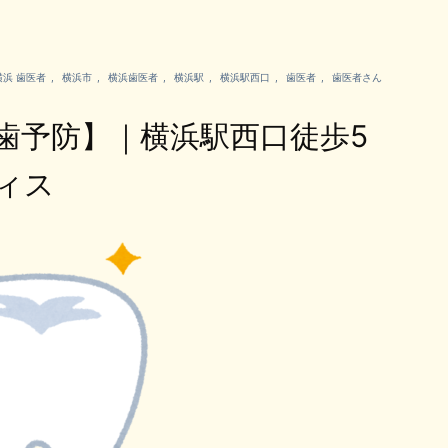
横浜 歯医者
,
横浜市
,
横浜歯医者
,
横浜駅
,
横浜駅西口
,
歯医者
,
歯医者さん
歯予防】｜横浜駅西口徒歩5
フィス