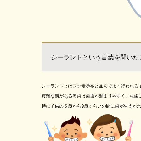
シーラントという言葉を聞いた
シーラントとはフッ素塗布と並んでよく行われる
複雑な溝がある奥歯は歯垢が溜まりやすく、虫歯
特に子供の５歳から9歳くらいの間に歯が生えか