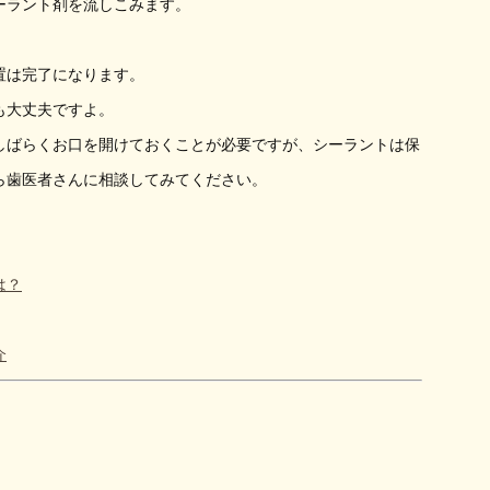
ーラント剤を流しこみます。
置は完了になります。
も大丈夫ですよ。
しばらくお口を開けておくことが必要ですが、シーラントは保
ら歯医者さんに相談してみてください。
は？
介