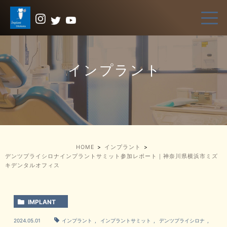
インプラント
HOME
インプラント
デンツプライシロナインプラントサミット参加レポート｜神奈川県横浜市ミズ
キデンタルオフィス
IMPLANT
2024.05.01
インプラント
,
インプラントサミット
,
デンツプライシロナ
,