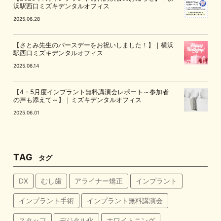
浜駅西口ミズキデンタルオフィス
2025.06.28
【さとみ先生のバースデーをお祝いしました！】｜横浜
駅西口ミズキデンタルオフィス
2025.06.14
【4・5月度インプラント無料講演会レポート～参加者
の声も添えて～】｜ミズキデンタルオフィス
2025.06.01
TAG
タグ
DX
むし歯
アライナー矯正
インプラント
インプラント手術
インプラント無料講演会
スタッフ
デジタル化
ホワイトニング