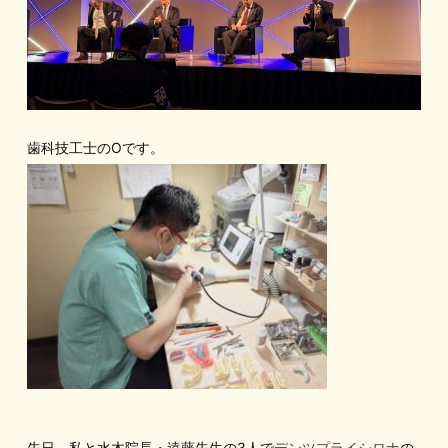
歯科技工士のOです。
先日、私と水木院長・遠藤先生の3人で
デンツプライシロナ
の