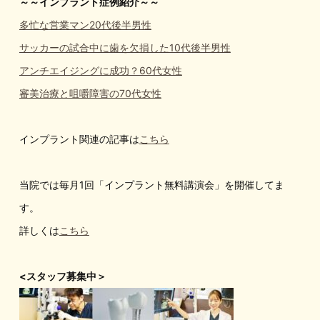
～～インプラント症例紹介～～
多忙な営業マン20代後半男性
サッカーの試合中に歯を欠損した10代後半男性
アンチエイジングに成功？60代女性
審美治療と咀嚼障害の70代女性
インプラント関連の記事は
こちら
当院では毎月1回「インプラント無料講演会」を開催してま
す。
詳しくは
こちら
<スタッフ募集中＞