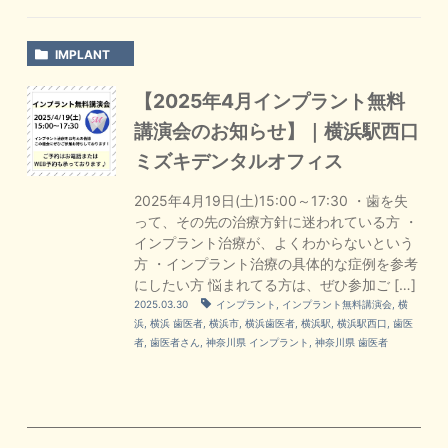
IMPLANT
【2025年4月インプラント無料
講演会のお知らせ】｜横浜駅西口
ミズキデンタルオフィス
2025年4月19日(土)15:00～17:30 ・歯を失
って、その先の治療方針に迷われている方 ・
インプラント治療が、よくわからないという
方 ・インプラント治療の具体的な症例を参考
にしたい方 悩まれてる方は、ぜひ参加ご […]
2025.03.30
インプラント
,
インプラント無料講演会
,
横
浜
,
横浜 歯医者
,
横浜市
,
横浜歯医者
,
横浜駅
,
横浜駅西口
,
歯医
者
,
歯医者さん
,
神奈川県 インプラント
,
神奈川県 歯医者