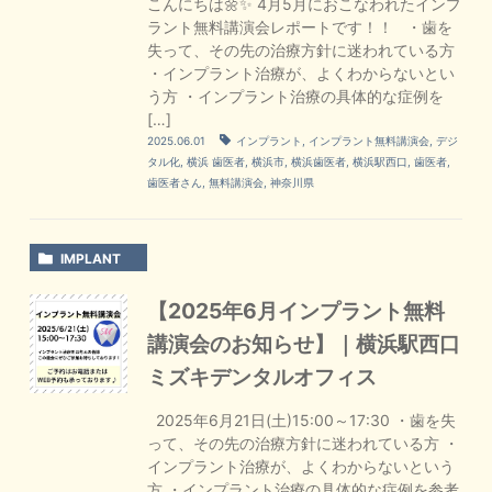
こんにちは🌼✨ 4月5月におこなわれたインプ
ラント無料講演会レポートです！！ ・歯を
失って、その先の治療方針に迷われている方
・インプラント治療が、よくわからないとい
う方 ・インプラント治療の具体的な症例を
[…]
2025.06.01
インプラント
,
インプラント無料講演会
,
デジ
タル化
,
横浜 歯医者
,
横浜市
,
横浜歯医者
,
横浜駅西口
,
歯医者
,
歯医者さん
,
無料講演会
,
神奈川県
IMPLANT
【2025年6月インプラント無料
講演会のお知らせ】｜横浜駅西口
ミズキデンタルオフィス
2025年6月21日(土)15:00～17:30 ・歯を失
って、その先の治療方針に迷われている方 ・
インプラント治療が、よくわからないという
方 ・インプラント治療の具体的な症例を参考