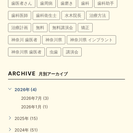
歯医者さん
歯周病
歯磨き
歯科
歯科助手
歯科医師
歯科衛生士
水木院長
治療方法
治療計画
無料
無料講演会
矯正
神奈川 歯医者
神奈川県
神奈川県 インプラント
神奈川県 歯医者
虫歯
講演会
ARCHIVE
月別アーカイブ
2026年 (4)
2026年7月 (3)
2026年1月 (1)
2025年 (15)
2024年 (51)